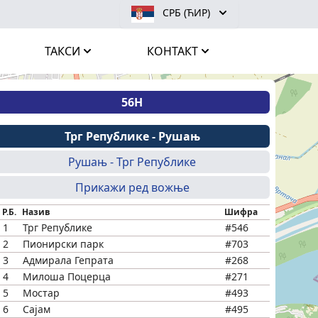
СРБ (ЋИР)
ТАКСИ
КОНТАКТ
56Н
Трг Републике - Рушањ
Рушањ - Трг Републике
Прикажи ред вожње
Р.Б.
Назив
Шифра
1
Трг Републике
#546
2
Пионирски парк
#703
3
Адмирала Гепрата
#268
4
Милоша Поцерца
#271
5
Мостар
#493
6
Сајам
#495