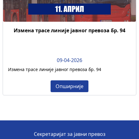
Измена трасе линије јавног превоза бр. 94
09-04-2026
Измена трасе линије јавног превоза бр. 94
Опширније
Секретаријат за јавни превоз