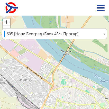
+
−
605 [Нови Београд /Блок 45/ - Прогар]