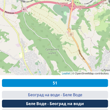
Leaflet
|
© OpenStreetMap contributors
51
Београд на води - Беле Воде
Беле Воде - Београд на води