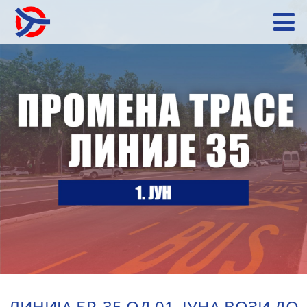
ЛИНИЈА БР. 35 ОД 01. ЈУНА ВОЗИ ДО